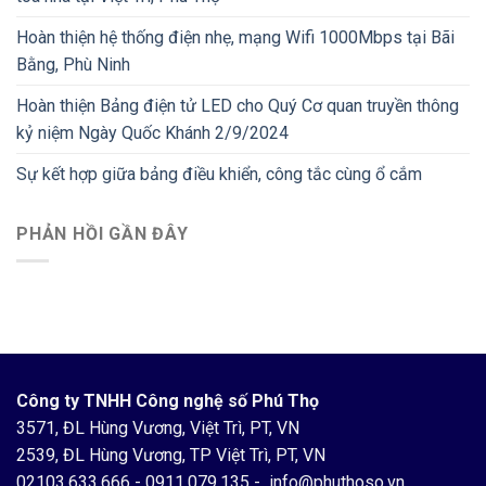
Hoàn thiện hệ thống điện nhẹ, mạng Wifi 1000Mbps tại Bãi
Bằng, Phù Ninh
Hoàn thiện Bảng điện tử LED cho Quý Cơ quan truyền thông
kỷ niệm Ngày Quốc Khánh 2/9/2024
Sự kết hợp giữa bảng điều khiển, công tắc cùng ổ cắm
PHẢN HỒI GẦN ĐÂY
Công ty TNHH Công nghệ số Phú Thọ
3571, ĐL Hùng Vương, Việt Trì, PT, VN
2539, ĐL Hùng Vương, TP Việt Trì, PT, VN
02103.633.666
-
0911.079.135
-
info@phuthoso.vn