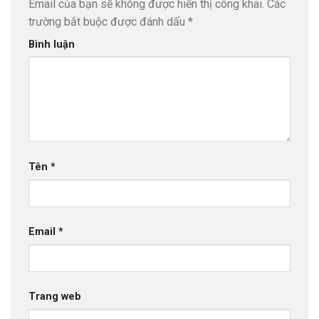
Email của bạn sẽ không được hiển thị công khai.
Các
trường bắt buộc được đánh dấu
*
Bình luận
Tên
*
Email
*
Trang web