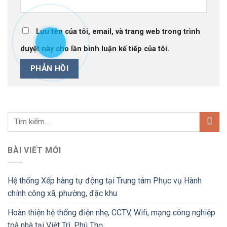
Lưu tên của tôi, email, và trang web trong trình
duyệt này cho lần bình luận kế tiếp của tôi.
BÀI VIẾT MỚI
Hệ thống Xếp hàng tự động tại Trung tâm Phục vụ Hành
chính công xã, phường, đặc khu
Hoàn thiện hệ thống điện nhẹ, CCTV, Wifi, mạng công nghiệp
toà nhà tại Việt Trì, Phú Thọ