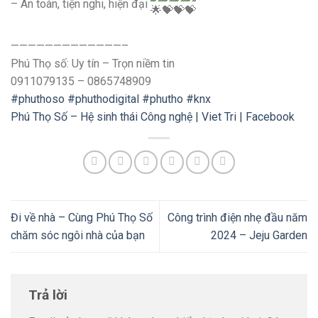
– An toàn, tiện nghi, hiện đại
—————————————–
Phú Thọ số: Uy tín – Trọn niềm tin
0911079135 – 0865748909
#phuthoso
#phuthodigital
#phutho
#knx
Phú Thọ Số – Hệ sinh thái Công nghệ | Viet Tri | Facebook
Đi về nhà – Cùng Phú Thọ Số
Công trình điện nhẹ đầu năm
chăm sóc ngôi nhà của bạn
2024 – Jeju Garden
Trả lời