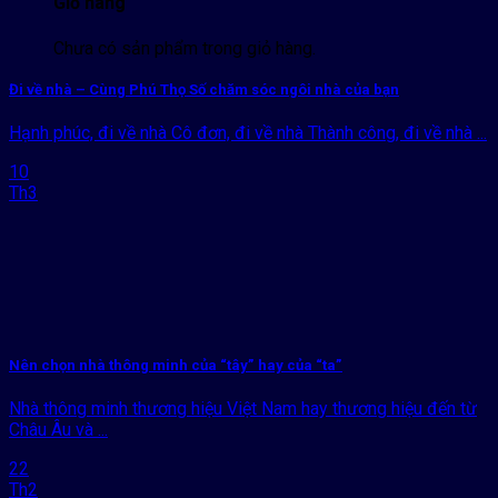
Giỏ hàng
Chưa có sản phẩm trong giỏ hàng.
Đi về nhà – Cùng Phú Thọ Số chăm sóc ngôi nhà của bạn
Hạnh phúc, đi về nhà Cô đơn, đi về nhà Thành công, đi về nhà ...
10
Th3
Nên chọn nhà thông minh của “tây” hay của “ta”
Nhà thông minh thương hiệu Việt Nam hay thương hiệu đến từ
Châu Âu và ...
22
Th2