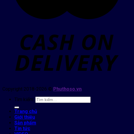
Copyright 2018-2026 ©
Phuthoso.vn
Tìm kiếm:
Trang chủ
Giới thiệu
Sản phẩm
Tin tức