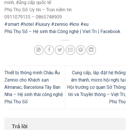
minh, đẳng cấp quốc tế
Phú Thọ Số: Uy tín – Trọn niềm tin
0911079135 – 0865748909
#smart
#hotel
#luxury
#zennio
#knx
#eu
Phú Thọ Số – Hệ sinh thái Công nghệ | Viet Tri | Facebook
Thiết bị thông minh Châu Âu
Cung cấp, lắp đặt hệ thống
Zennio cho Khách sạn
âm thanh, micro hội nghị tại
Almanac, Barcelona Tây Ban
Hội trường cơ quan Sở Thông
Nha – Hệ sinh thái công nghệ
tin và Truyền thông – Việt Trì,
Phú Thọ Số
Phú Thọ
Trả lời