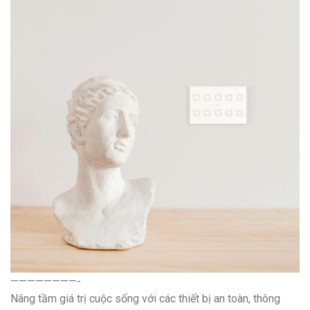
————————-
Nâng tầm giá trị cuộc sống với các thiết bị an toàn, thông