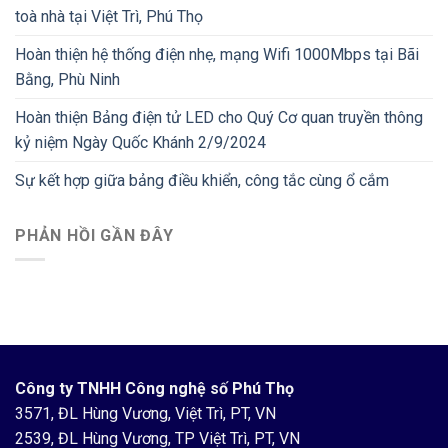
toà nhà tại Việt Trì, Phú Thọ
Hoàn thiện hệ thống điện nhẹ, mạng Wifi 1000Mbps tại Bãi
Bằng, Phù Ninh
Hoàn thiện Bảng điện tử LED cho Quý Cơ quan truyền thông
kỷ niệm Ngày Quốc Khánh 2/9/2024
Sự kết hợp giữa bảng điều khiển, công tắc cùng ổ cắm
PHẢN HỒI GẦN ĐÂY
Công ty TNHH Công nghệ số Phú Thọ
3571, ĐL Hùng Vương, Việt Trì, PT, VN
2539, ĐL Hùng Vương, TP Việt Trì, PT, VN