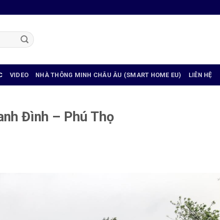
C
VIDEO
NHÀ THÔNG MINH CHÂU ÂU (SMART HOME EU)
LIÊN HỆ
anh Đình – Phú Thọ