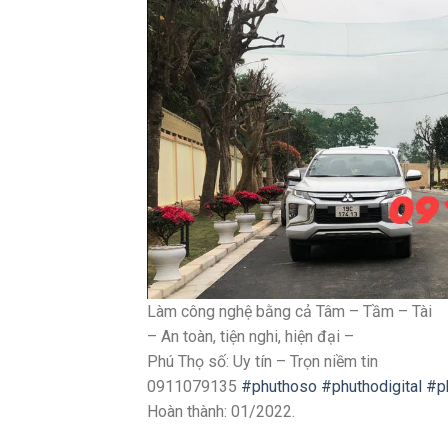
Làm công nghệ bằng cả Tâm – Tầm – Tài
– An toàn, tiện nghi, hiện đại –
Phú Thọ số: Uy tín – Trọn niềm tin
0911079135
#phuthoso
#phuthodigital
#p
Hoàn thành: 01/2022.