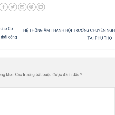
ể cho Cơ
HỆ THỐNG ÂM THANH HỘI TRƯỜNG CHUYÊN NGH
 thái công
TẠI PHÚ THỌ
ng khai.
Các trường bắt buộc được đánh dấu
*