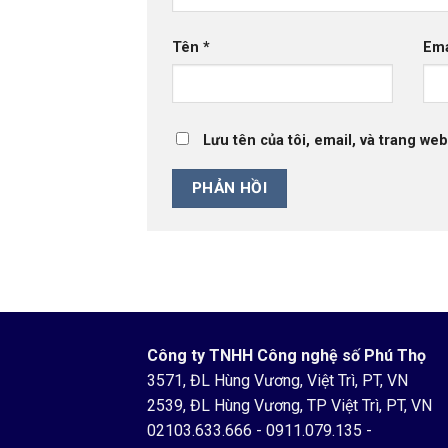
Tên
*
Em
Lưu tên của tôi, email, và trang web
Công ty TNHH Công nghệ số Phú Thọ
3571, ĐL Hùng Vương, Việt Trì, PT, VN
2539, ĐL Hùng Vương, TP Việt Trì, PT, VN
02103.633.666
-
0911.079.135
-