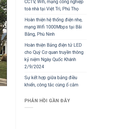
CCTV, Wifi, mạng công nghiệp
toà nhà tại Việt Trì, Phú Thọ
Hoàn thiện hệ thống điện nhẹ,
mạng Wifi 1000Mbps tại Bãi
Bằng, Phù Ninh
Hoàn thiện Bảng điện tử LED
cho Quý Cơ quan truyền thông
kỷ niệm Ngày Quốc Khánh
2/9/2024
Sự kết hợp giữa bảng điều
khiển, công tắc cùng ổ cắm
PHẢN HỒI GẦN ĐÂY