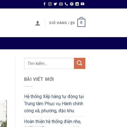
0
GIỎ HÀNG /
₫
0
BÀI VIẾT MỚI
Hệ thống Xếp hàng tự động tại
Trung tâm Phục vụ Hành chính
công xã, phường, đặc khu
Hoàn thiện hệ thống điện nhẹ,