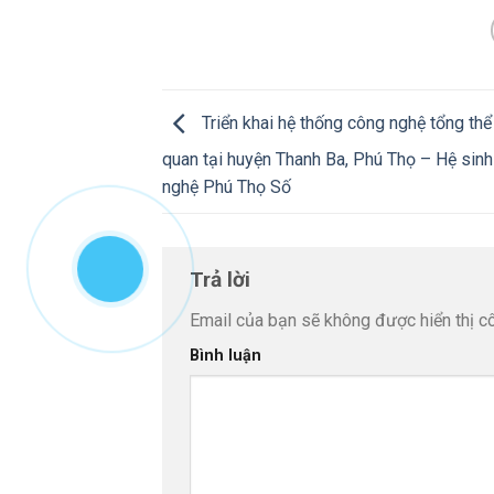
Triển khai hệ thống công nghệ tổng th
quan tại huyện Thanh Ba, Phú Thọ – Hệ sinh
nghệ Phú Thọ Số
Trả lời
Email của bạn sẽ không được hiển thị cô
Bình luận