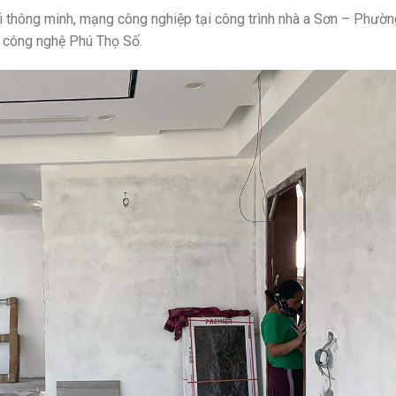
ifi thông minh, mạng công nghiệp tại công trình nhà a Sơn – Phườ
i công nghệ Phú Thọ Số.