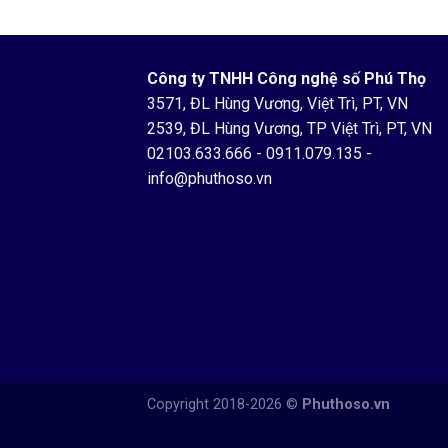
Công ty TNHH Công nghệ số Phú Thọ
3571, ĐL Hùng Vương, Việt Trì, PT, VN
2539, ĐL Hùng Vương, TP Việt Trì, PT, VN
02103.633.666
-
0911.079.135
-
info@phuthoso.vn
Copyright 2018-2026 ©
Phuthoso.vn