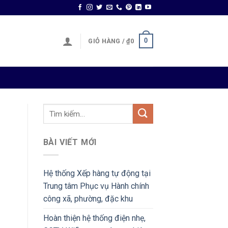
0
GIỎ HÀNG /
₫
0
BÀI VIẾT MỚI
Hệ thống Xếp hàng tự động tại
Trung tâm Phục vụ Hành chính
công xã, phường, đặc khu
Hoàn thiện hệ thống điện nhẹ,