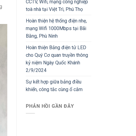
CCTV, Wifi, mạng công nghiệp
ng
toà nhà tại Việt Trì, Phú Thọ
Hoàn thiện hệ thống điện nhẹ,
mạng Wifi 1000Mbps tại Bãi
Bằng, Phù Ninh
Hoàn thiện Bảng điện tử LED
cho Quý Cơ quan truyền thông
kỷ niệm Ngày Quốc Khánh
2/9/2024
Sự kết hợp giữa bảng điều
khiển, công tắc cùng ổ cắm
PHẢN HỒI GẦN ĐÂY