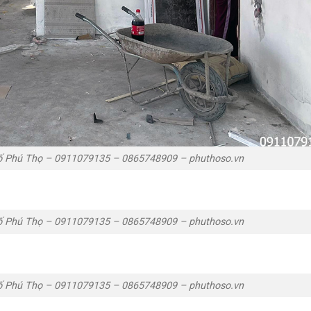
ố Phú Thọ – 0911079135 – 0865748909 – phuthoso.vn
ố Phú Thọ – 0911079135 – 0865748909 – phuthoso.vn
ố Phú Thọ – 0911079135 – 0865748909 – phuthoso.vn